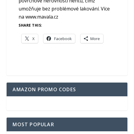
povrchové nerovnosti nehtu, čímž
umožňuje bez problémové lakování. Více
na www.mavala.cz
SHARE THIS:
X
Facebook
More
AMAZON PROMO CODES
MOST POPULAR