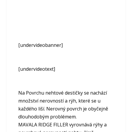
[undervideobanner]
[undervideotext]
Na Povrchu nehtové destičky se nachází
množství nerovností a rýh, které se u
každého liší. Nerovný povrch je obyčejně
dlouhodobým problémem.
MAVALA RIDGE FILLER vyrovnává rýhy a