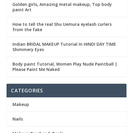
Golden girls, Amazing metal makeup, Top body
paint Art
How to tell the real Shu Uemura eyelash curlers
from the fake
Indian BRIDAL MAKEUP Tutorial In HINDI DAY TIME
Shimmery Eyes
Body paint Tutorial, Women Play Nude Paintball |
Please Paint Me Naked
CATEGORIES
Makeup
Nails