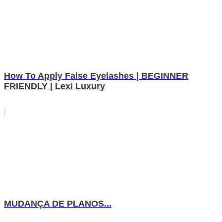
How To Apply False Eyelashes | BEGINNER
FRIENDLY | Lexi Luxury
MUDANÇA DE PLANOS...