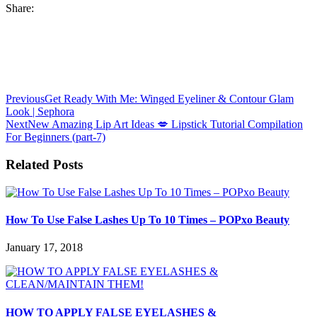
Share:
Previous
Get Ready With Me: Winged Eyeliner & Contour Glam
Look | Sephora
Next
New Amazing Lip Art Ideas 💋 Lipstick Tutorial Compilation
For Beginners (part-7)
Related Posts
How To Use False Lashes Up To 10 Times – POPxo Beauty
January 17, 2018
HOW TO APPLY FALSE EYELASHES &