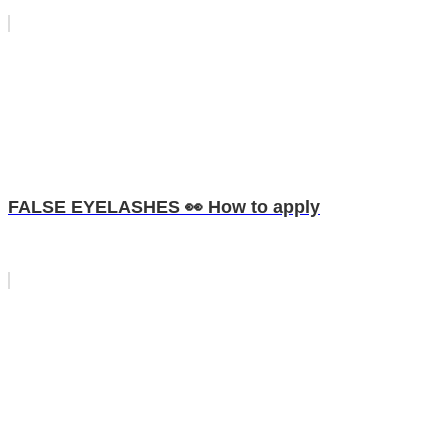
FALSE EYELASHES 👀 How to apply