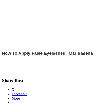
How To Apply False Eyelashes l Maria Elena
Share this:
X
Facebook
More