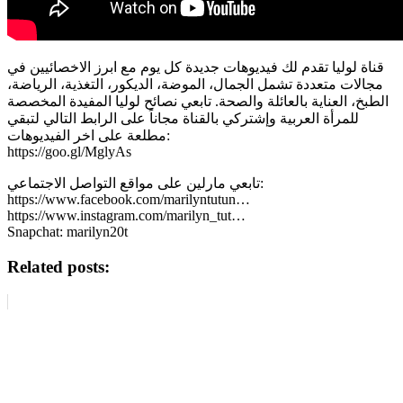
قناة لوليا تقدم لك فيديوهات جديدة كل يوم مع ابرز الاخصائيين في
مجالات متعددة تشمل الجمال، الموضة، الديكور، التغذية، الرياضة،
الطبخ، العناية بالعائلة والصحة. تابعي نصائح لوليا المفيدة المخصصة
للمرأة العربية وإشتركي بالقناة مجاناً على الرابط التالي لتبقي
مطلعة على اخر الفيديوهات:
https://goo.gl/MglyAs
تابعي مارلين على مواقع التواصل الاجتماعي:
https://www.facebook.com/marilyntutun…
https://www.instagram.com/marilyn_tut…
Snapchat: marilyn20t
Related posts: