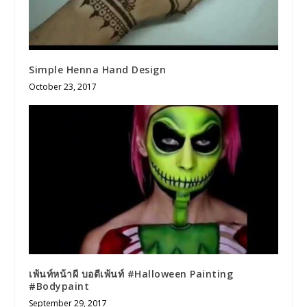
Simple Henna Hand Design
October 23, 2017
เพ้นท์หน้าผี บอดีเพ้นท์ #Halloween Painting
#Bodypaint
September 29, 2017