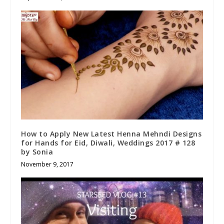
How to Apply New Latest Henna Mehndi Designs
for Hands for Eid, Diwali, Weddings 2017 # 128
by Sonia
November 9, 2017