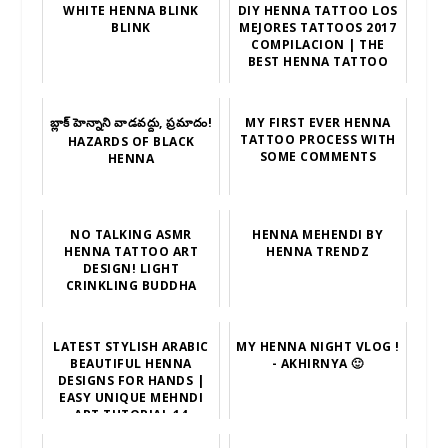
WHITE HENNA BLINK
DIY HENNA TATTOO LOS
BLINK
MEJORES TATTOOS 2017
COMPILACION | THE
BEST HENNA TATTOO
బ్లాక్ హెన్నాని వాడవద్దు, ప్రమాదం!
MY FIRST EVER HENNA
TATTOO PROCESS WITH
HAZARDS OF BLACK
SOME COMMENTS
HENNA
NO TALKING ASMR
HENNA MEHENDI BY
HENNA TATTOO ART
HENNA TRENDZ
DESIGN! LIGHT
CRINKLING BUDDHA
LATEST STYLISH ARABIC
MY HENNA NIGHT VLOG !
BEAUTIFUL HENNA
- AKHIRNYA 🙂
DESIGNS FOR HANDS |
EASY UNIQUE MEHNDI
ART TUTORIAL 14