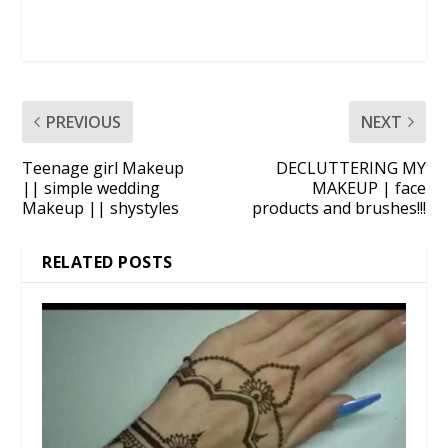
PREVIOUS
NEXT
Teenage girl Makeup
DECLUTTERING MY
|| simple wedding
MAKEUP | face
Makeup || shystyles
products and brushes!!!
RELATED POSTS