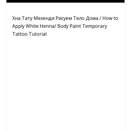
Хна Тату Мехенди Рисуем Тело Дома / How to
Apply White Henna/ Body Paint Temporary
Tattoo Tutorial